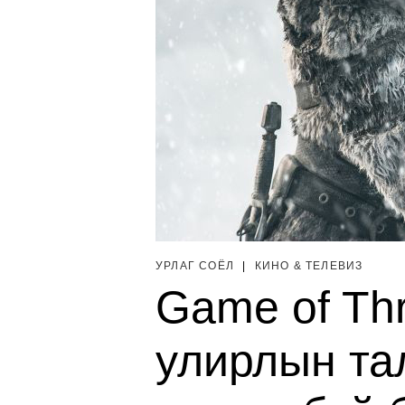
УРЛАГ СОЁЛ
|
КИНО & ТЕЛЕВИЗ
Game of Th
улирлын та