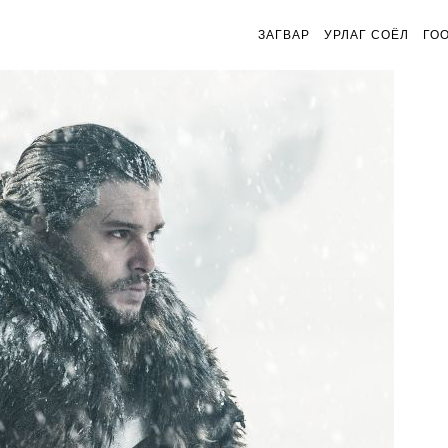
ЗАГВАР
УРЛАГ СОЁЛ
ГО