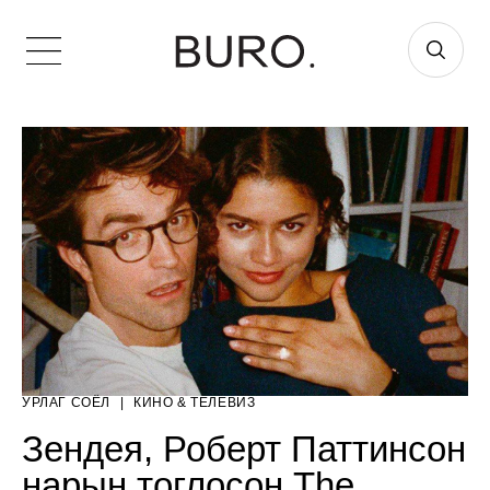
УРЛАГ СОЁЛ
|
КИНО & ТЕЛЕВИЗ
Зендея, Роберт Паттинсон
нарын тоглосон The