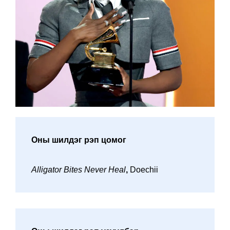
Оны шилдэг рэп цомог
Alligator Bites Never Heal
,
Doechii