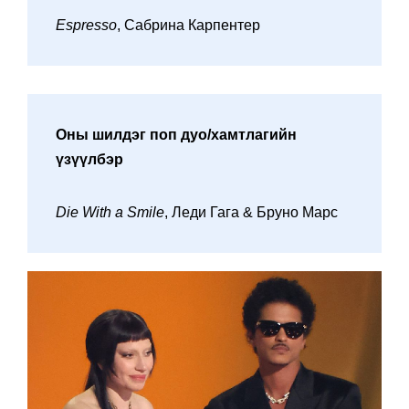
Espresso
, Сабрина Карпентер
Оны шилдэг поп дуо/хамтлагийн
үзүүлбэр
Die With a Smile
, Леди Гага & Бруно Марс