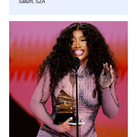
Saturn,
SZA