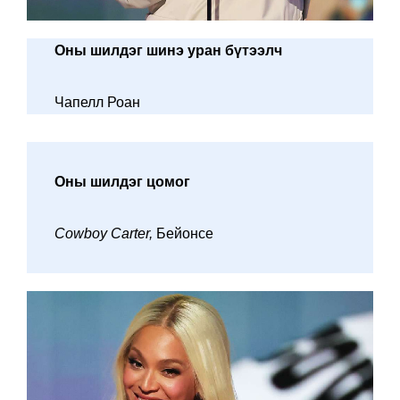
Оны шилдэг шинэ уран бүтээлч
Чапелл Роан
Оны шилдэг цомог
Cowboy Carter,
Бейонсе