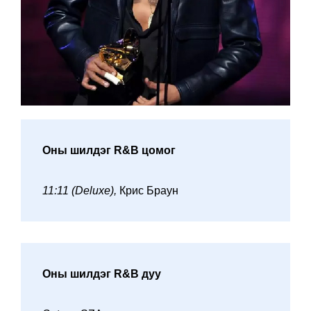
Оны шилдэг R&B цомог
11:11 (Deluxe),
Крис Браун
Оны шилдэг R&B дуу