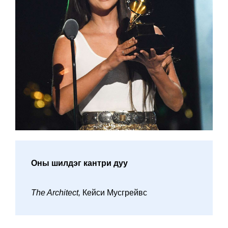
Оны шилдэг кантри дуу
The Architect,
Кейси Мусгрейвс