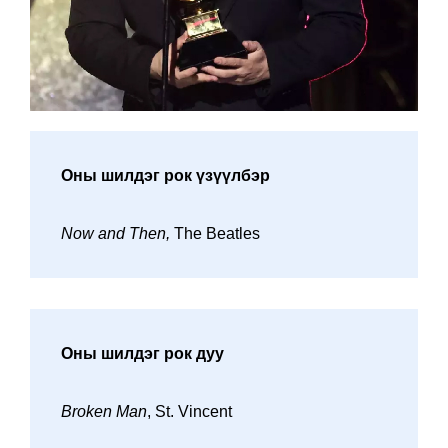
Оны шилдэг рок үзүүлбэр
Now and Then,
The Beatles
Оны шилдэг рок дуу
Broken Man
, St. Vincent