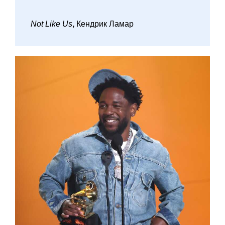
Not Like Us
,
Кендрик Ламар