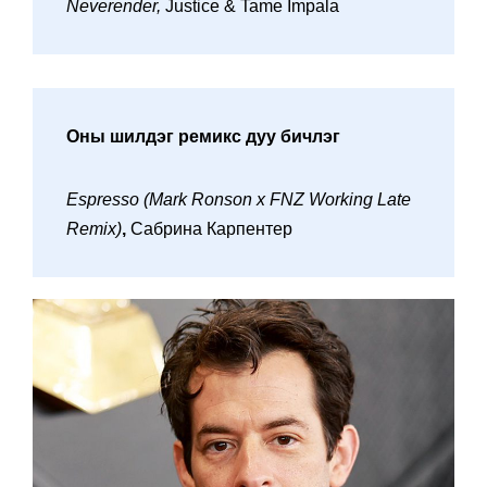
Neverender,
Justice & Tame Impala
Оны шилдэг ремикс дуу бичлэг
Espresso (Mark Ronson x FNZ Working Late
Remix)
,
Сабрина Карпентер