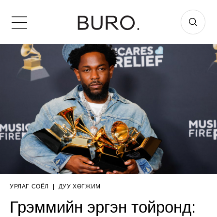
УРЛАГ СОЁЛ
|
ДУУ ХӨГЖИМ
Грэммийн эргэн тойронд: