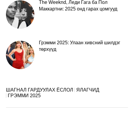
The Weeknd, Леди Гага ба Пол
Маккартни: 2025 онд гарах цомгууд
Грэмми 2025: Улаан хивсний шилдэг
төрхүүд
ШАГНАЛ ГАРДУУЛАХ ЁСЛОЛ
ЯЛАГЧИД
ГРЭММИ 2025