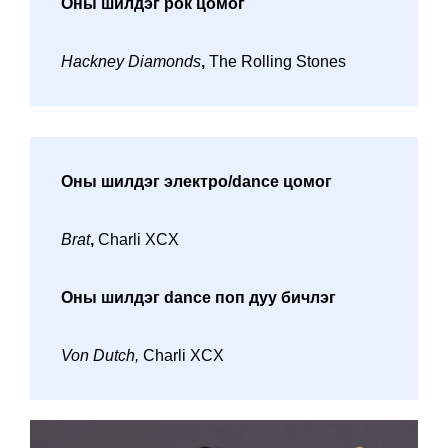
Оны шилдэг рок цомог
Hackney Diamonds
,
The Rolling Stones
Оны шилдэг электро/dance цомог
Brat
,
Charli XCX
Оны шилдэг dance поп дуу бичлэг
Von Dutch,
Charli XCX