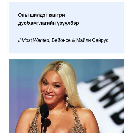
Оны шилдэг кантри
дуо/хамтлагийн үзүүлбэр
II Most Wanted,
Бейонсе & Майли Сайрус