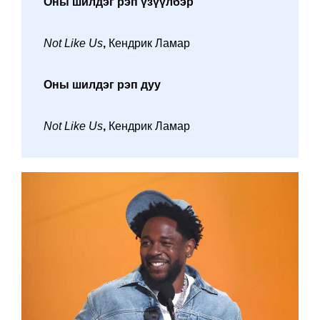
Оны шилдэг рэп үзүүлбэр
Not Like Us
,
Кендрик Ламар
Оны шилдэг рэп дуу
Not Like Us
,
Кендрик Ламар