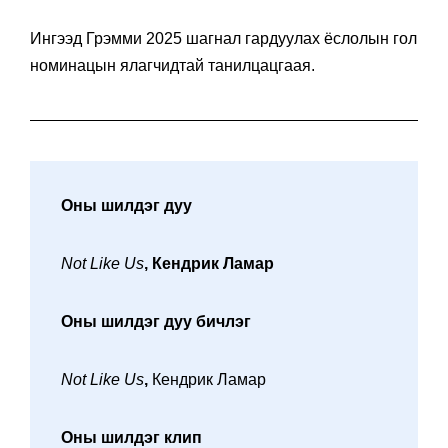
Ингээд Грэмми 2025 шагнал гардуулах ёслолын гол
номинацын ялагчидтай танилцацгаая.
Оны шилдэг дуу
Not Like Us
, Кендрик Ламар
Оны шилдэг дуу бичлэг
Not Like Us
,
Кендрик Ламар
Оны шилдэг клип