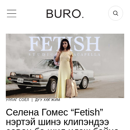
УРЛАГ СОЁЛ
|
ДУУ ХӨГЖИМ
Селена Гомес “Fetish”
нэртэй шинэ клипэндээ