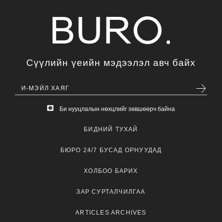
Сүүлийн үеийн мэдээлэл авч байх
Би нууцлалын нөхцлийг зөвшөөрч байна
БИДНИЙ ТУХАЙ
БЮРО 24/7 БУСАД ОРНУУДАД
ХОЛБОО БАРИХ
ЗАР СУРТАЛЧИЛГАА
ARTICLES ARCHIVES