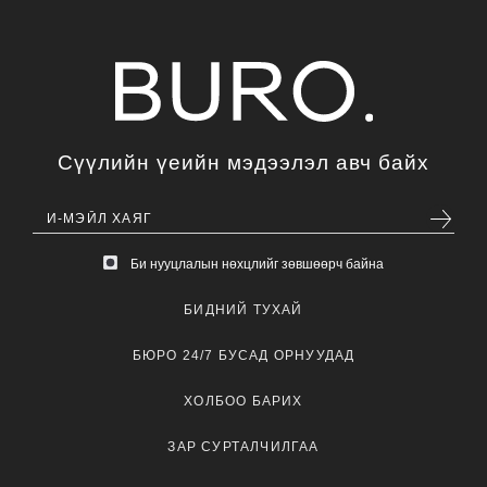
Сүүлийн үеийн мэдээлэл авч байх
Би нууцлалын нөхцлийг зөвшөөрч байна
БИДНИЙ ТУХАЙ
БЮРО 24/7 БУСАД ОРНУУДАД
ХОЛБОО БАРИХ
ЗАР СУРТАЛЧИЛГАА