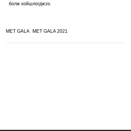
болж хойшлогджээ.
MET GALA
MET GALA 2021