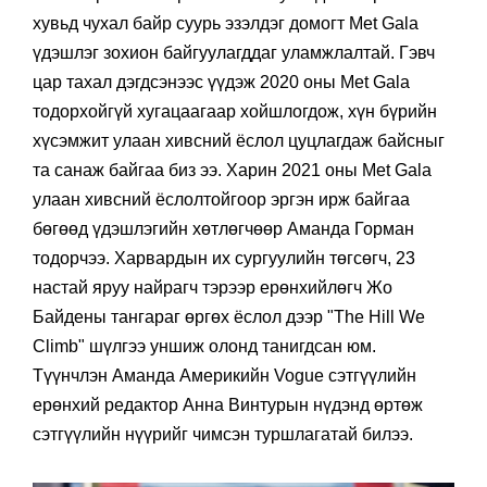
хувьд чухал байр суурь эзэлдэг домогт Met Gala
үдэшлэг зохион байгуулагддаг уламжлалтай. Гэвч
цар тахал дэгдсэнээс үүдэж 2020 оны Met Gala
тодорхойгүй хугацаагаар хойшлогдож, хүн бүрийн
хүсэмжит улаан хивсний ёслол цуцлагдаж байсныг
та санаж байгаа биз ээ. Харин 2021 оны Мet Gala
улаан хивсний ёслолтойгоор эргэн ирж байгаа
бөгөөд үдэшлэгийн хөтлөгчөөр Аманда Горман
тодорчээ. Харвардын их сургуулийн төгсөгч, 23
настай яруу найрагч тэрээр ерөнхийлөгч Жо
Байдены тангараг өргөх ёслол дээр "The Hill We
Climb" шүлгээ уншиж олонд танигдсан юм.
Түүнчлэн Аманда Америкийн Vogue сэтгүүлийн
ерөнхий редактор Анна Винтурын нүдэнд өртөж
сэтгүүлийн нүүрийг чимсэн туршлагатай билээ.