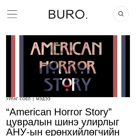
УРЛАГ СОЁЛ
|
МЭДЭЭ
“American Horror Story”
цувралын шинэ улирлыг
АНУ-ын ерөнхийлөгчийн