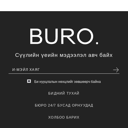
Сүүлийн үеийн мэдээлэл авч байх
Би нууцлалын нөхцлийг зөвшөөрч байна
БИДНИЙ ТУХАЙ
БЮРО 24/7 БУСАД ОРНУУДАД
ХОЛБОО БАРИХ