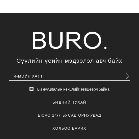
Сүүлийн үеийн мэдээлэл авч байх
Би нууцлалын нөхцлийг зөвшөөрч байна
БИДНИЙ ТУХАЙ
БЮРО 24/7 БУСАД ОРНУУДАД
ХОЛБОО БАРИХ