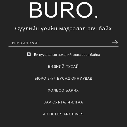
Сүүлийн үеийн мэдээлэл авч байх
Би нууцлалын нөхцлийг зөвшөөрч байна
БИДНИЙ ТУХАЙ
БЮРО 24/7 БУСАД ОРНУУДАД
ХОЛБОО БАРИХ
ЗАР СУРТАЛЧИЛГАА
ARTICLES ARCHIVES