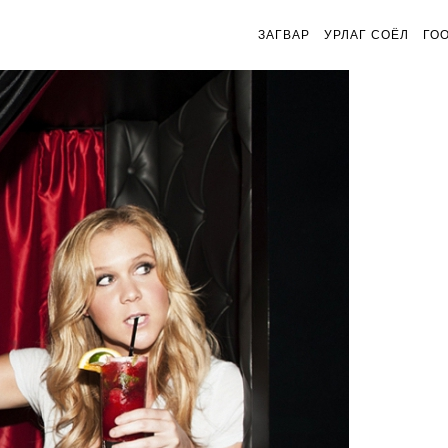
ЗАГВАР
УРЛАГ СОЁЛ
ГО