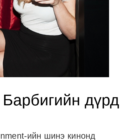
Барбигийн дүрд
ainment-ийн шинэ кинонд