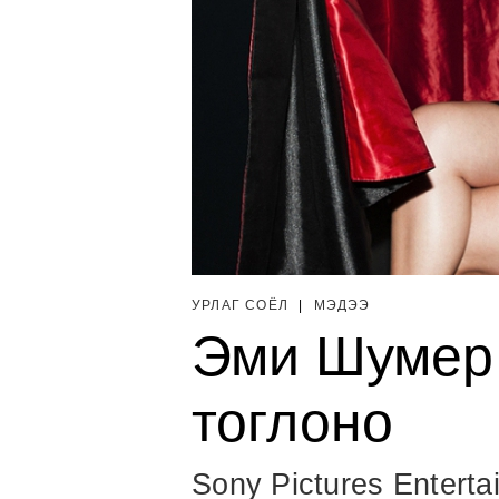
УРЛАГ СОЁЛ
|
МЭДЭЭ
Эми Шумер 
тоглоно
Sony Pictures Entert