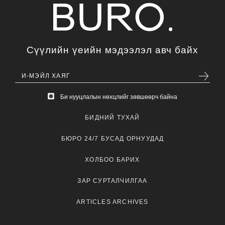
Сүүлийн үеийн мэдээлэл авч байх
Би нууцлалын нөхцлийг зөвшөөрч байна
БИДНИЙ ТУХАЙ
БЮРО 24/7 БУСАД ОРНУУДАД
ХОЛБОО БАРИХ
ЗАР СУРТАЛЧИЛГАА
ARTICLES ARCHIVES