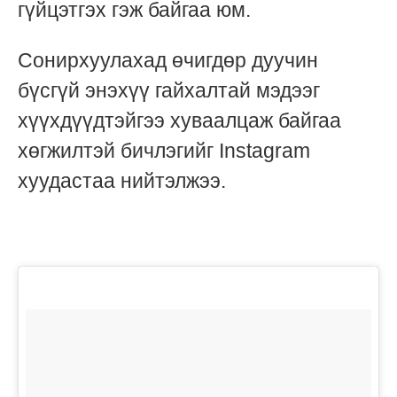
гүйцэтгэх гэж байгаа юм.
Сонирхуулахад өчигдөр дуучин
бүсгүй энэхүү гайхалтай мэдээг
хүүхдүүдтэйгээ хуваалцаж байгаа
хөгжилтэй бичлэгийг Instagram
хуудастаа нийтэлжээ.