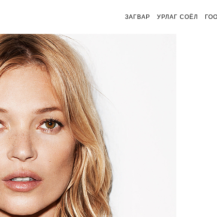
ЗАГВАР
УРЛАГ СОЁЛ
ГО