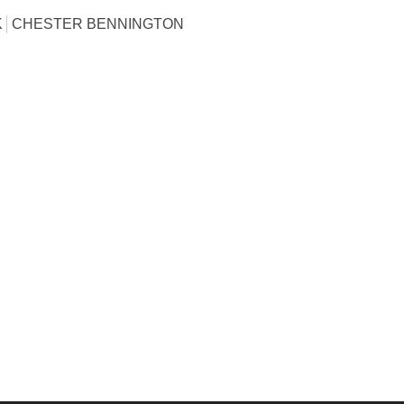
K
CHESTER BENNINGTON