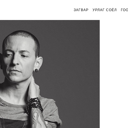
ЗАГВАР
УРЛАГ СОЁЛ
ГО