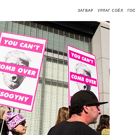
ЗАГВАР
УРЛАГ СОЁЛ
ГО