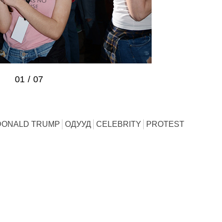
01
/
07
DONALD TRUMP
ОДУУД
CELEBRITY
PROTEST