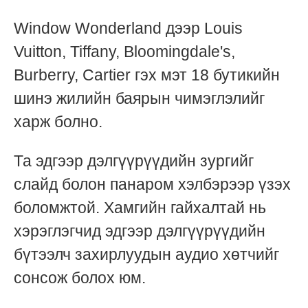
Window Wonderland дээр Louis
Vuitton, Tiffany, Bloomingdale's,
Burberry, Cartier гэх мэт 18 бутикийн
шинэ жилийн баярын чимэглэлийг
харж болно.
Та эдгээр дэлгүүрүүдийн зургийг
слайд болон панаром хэлбэрээр үзэх
боломжтой. Хамгийн гайхалтай нь
хэрэглэгчид эдгээр дэлгүүрүүдийн
бүтээлч захирлуудын аудио хөтчийг
сонсож болох юм.