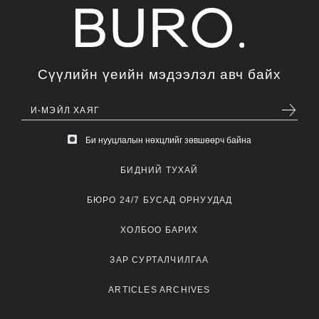
Сүүлийн үеийн мэдээлэл авч байх
Би нууцлалын нөхцлийг зөвшөөрч байна
БИДНИЙ ТУХАЙ
БЮРО 24/7 БУСАД ОРНУУДАД
ХОЛБОО БАРИХ
ЗАР СУРТАЛЧИЛГАА
ARTICLES ARCHIVES