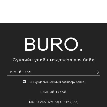
Сүүлийн үеийн мэдээлэл авч байх
Би нууцлалын нөхцлийг зөвшөөрч байна
БИДНИЙ ТУХАЙ
БЮРО 24/7 БУСАД ОРНУУДАД