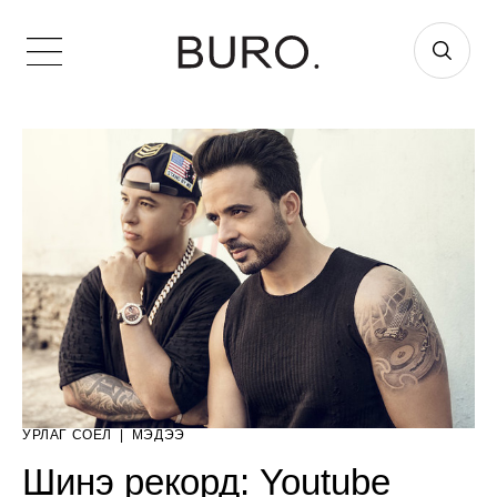
УРЛАГ СОЁЛ
|
МЭДЭЭ
Шинэ рекорд: Youtube