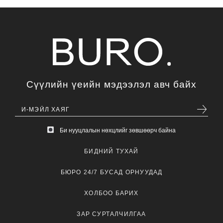
Сүүлийн үеийн мэдээлэл авч байх
Би нууцлалын нөхцлийг зөвшөөрч байна
БИДНИЙ ТУХАЙ
БЮРО 24/7 БУСАД ОРНУУДАД
ХОЛБОО БАРИХ
ЗАР СУРТАЛЧИЛГАА