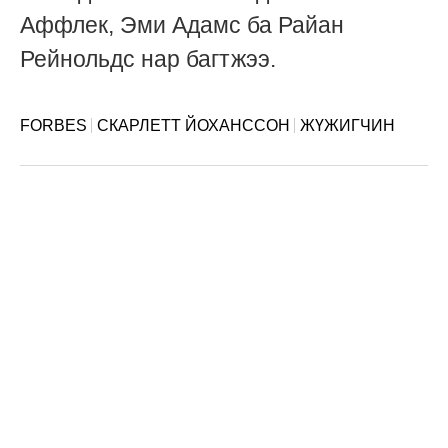
Аффлек, Эми Адамс ба Райан
Рейнольдс нар багтжээ.
FORBES
СКАРЛЕТТ ЙОХАНССОН
ЖҮЖИГЧИН