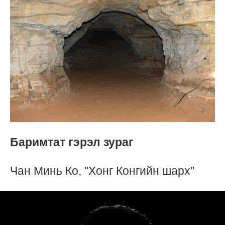
Баримтат гэрэл зураг
Чан Минь Ко, "Хонг Конгийн шарх"