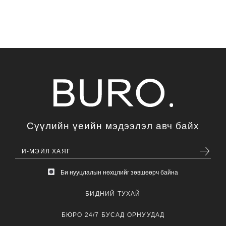
Сүүлийн үеийн мэдээлэл авч байх
Би нууцлалын нөхцлийг зөвшөөрч байна
БИДНИЙ ТУХАЙ
БЮРО 24/7 БУСАД ОРНУУДАД