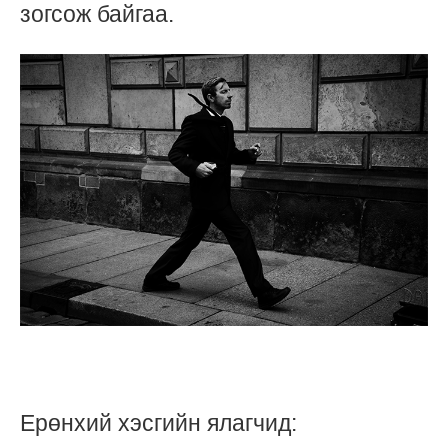
зогсож байгаа.
Ерөнхий хэсгийн ялагчид: