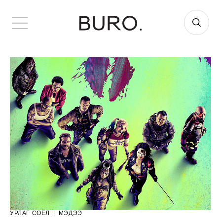
УРЛАГ СОЁЛ
|
МЭДЭЭ