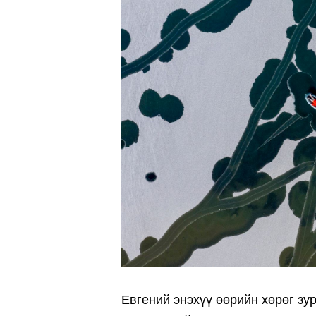
Евгений энэхүү өөрийн хөрөг зу