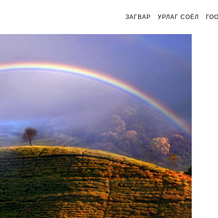
ЗАГВАР
УРЛАГ СОЁЛ
ГО