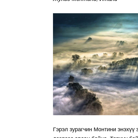
Гэрэл зурагчин Монтини энэхүү 