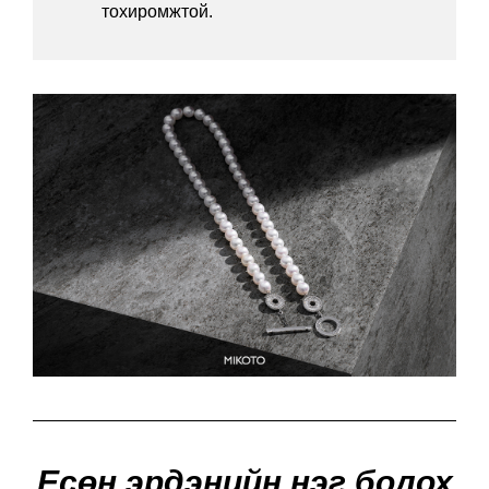
тохиромжтой.
Есөн эрдэнийн нэг болох