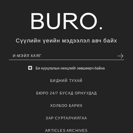
Сүүлийн үеийн мэдээлэл авч байх
Би нууцлалын нөхцлийг зөвшөөрч байна
БИДНИЙ ТУХАЙ
БЮРО 24/7 БУСАД ОРНУУДАД
ХОЛБОО БАРИХ
ЗАР СУРТАЛЧИЛГАА
ARTICLES ARCHIVES