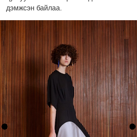
дэмжсэн байлаа.