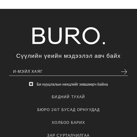
Сүүлийн үеийн мэдээлэл авч байх
Би нууцлалын нөхцлийг зөвшөөрч байна
БИДНИЙ ТУХАЙ
БЮРО 24/7 БУСАД ОРНУУДАД
ХОЛБОО БАРИХ
ЗАР СУРТАЛЧИЛГАА