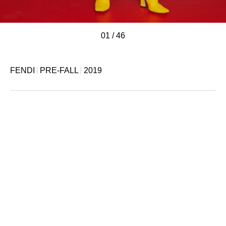
01
/
/
/
/
/
/
/
/
/
/
/
/
/
/
/
/
/
/
/
/
/
/
/
/
/
/
/
/
/
/
/
/
/
/
/
/
/
/
/
/
/
/
/
/
/
/
46
FENDI
PRE-FALL
2019