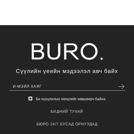
Сүүлийн үеийн мэдээлэл авч байх
Би нууцлалын нөхцлийг зөвшөөрч байна
БИДНИЙ ТУХАЙ
БЮРО 24/7 БУСАД ОРНУУДАД