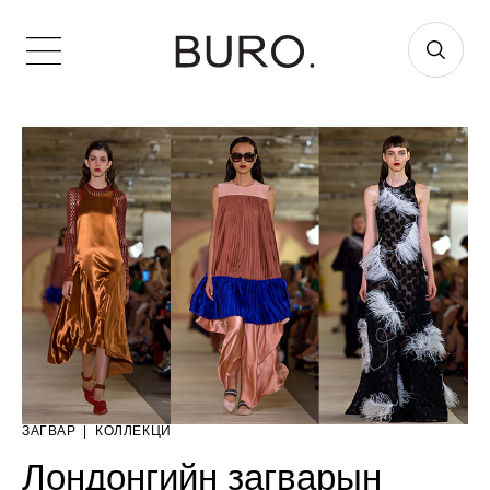
ЗАГВАР
|
КОЛЛЕКЦИ
Лондонгийн загварын