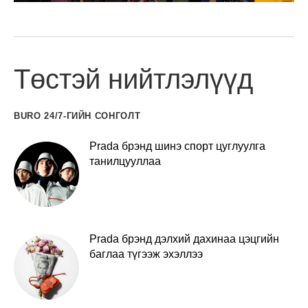
Төстэй нийтлэлүүд
BURO 24/7-ГИЙН СОНГОЛТ
Prada брэнд шинэ спорт цуглуулга
танилцууллаа
Prada брэнд дэлхий дахинаа цэцгийн
баглаа түгээж эхэллээ