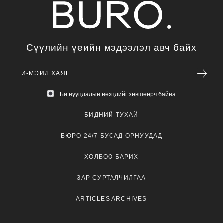
Сүүлийн үеийн мэдээлэл авч байх
Би нууцлалын нөхцлийг зөвшөөрч байна
БИДНИЙ ТУХАЙ
БЮРО 24/7 БУСАД ОРНУУДАД
ХОЛБОО БАРИХ
ЗАР СУРТАЛЧИЛГАА
ARTICLES ARCHIVES