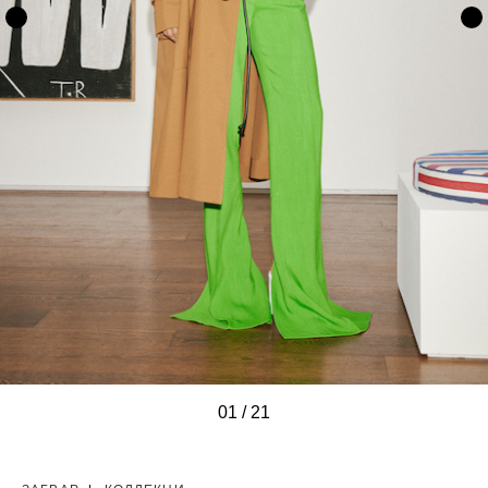
01
/
/
/
/
/
/
/
/
/
/
/
/
/
/
/
/
/
/
/
/
/
21