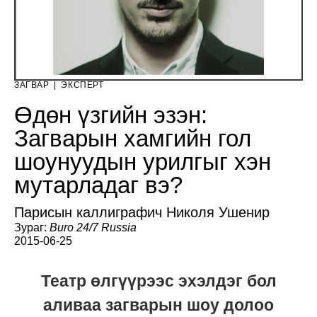
ЗАГВАР
|
ЭКСПЕРТ
Өдөн үзгийн эзэн:
Загварын хамгийн гол
шоунуудын урилгыг хэн
мутарладаг вэ?
Парисын каллиграфич Николя Ушенир
Зураг:
Buro 24/7 Russia
2015-06-25
Театр өлгүүрээс эхэлдэг бол
аливаа загварын шоу долоо