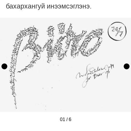
бахархангуй инээмсэглэнэ.
01
/
/
/
/
/
/
6