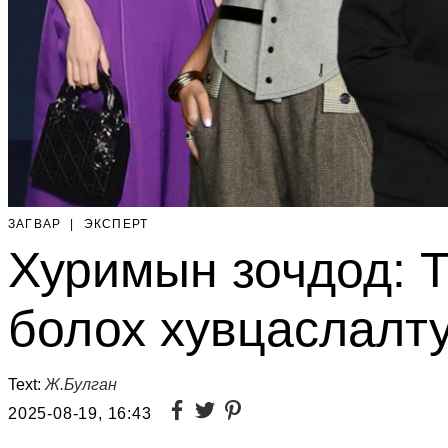
ЗАГВАР
|
ЭКСПЕРТ
Хуримын зочдод: 
болох хувцаслалт
Text:
Ж.Булган
2025-08-19, 16:43