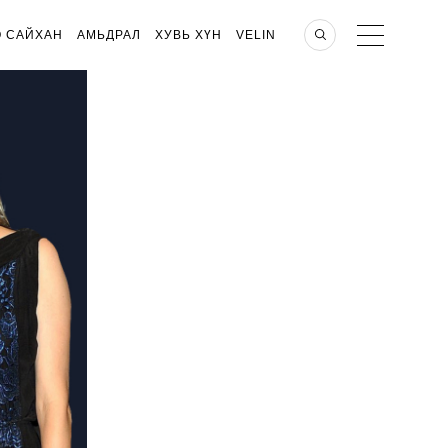
О САЙХАН
АМЬДРАЛ
ХУВЬ ХҮН
VELIN