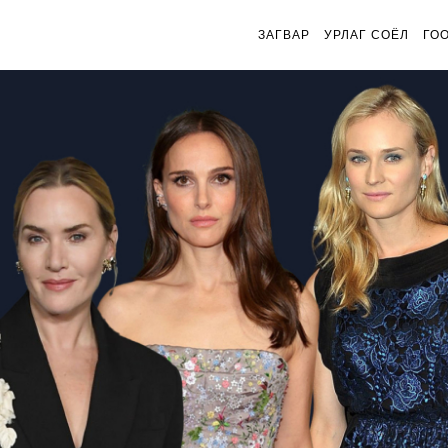
ЗАГВАР
УРЛАГ СОЁЛ
ГО