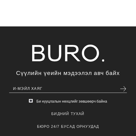
Сүүлийн үеийн мэдээлэл авч байх
Би нууцлалын нөхцлийг зөвшөөрч байна
БИДНИЙ ТУХАЙ
БЮРО 24/7 БУСАД ОРНУУДАД