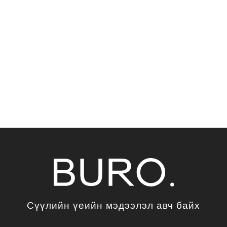
Сүүлийн үеийн мэдээлэл авч байх