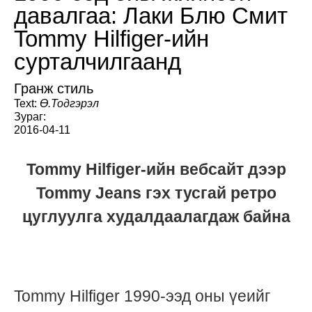
давалгаа: Лаки Блю Смит
Tommy Hilfiger-ийн
сурталчилгаанд
Гранж стиль
Text:
Ө.Тодгэрэл
Зураг:
2016-04-11
Tommy Hilfiger-ийн вебсайт дээр
Tommy Jeans гэх тусгай ретро
цуглуулга худалдаалагдаж байна
Tommy Hilfiger 1990-ээд оны үеийг