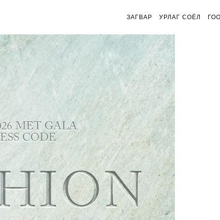
ЗАГВАР
УРЛАГ СОЁЛ
ГО