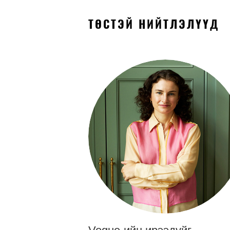
ТӨСТЭЙ НИЙТЛЭЛҮҮД