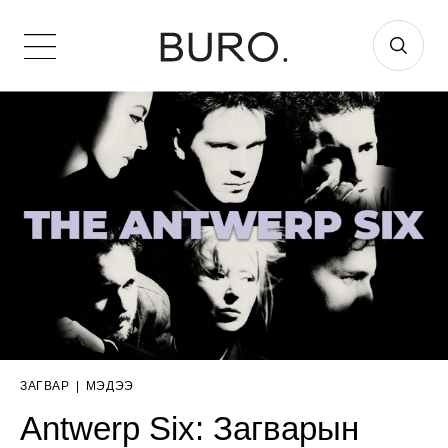
ЗАГВАР
|
МЭДЭЭ
Antwerp Six: Загварын