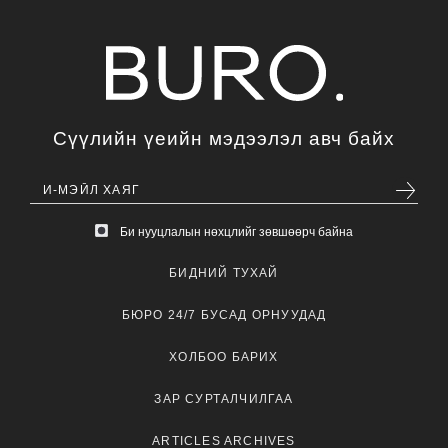
Сүүлийн үеийн мэдээлэл авч байх
Би нууцлалын нөхцлийг зөвшөөрч байна
БИДНИЙ ТУХАЙ
БЮРО 24/7 БУСАД ОРНУУДАД
ХОЛБОО БАРИХ
ЗАР СУРТАЛЧИЛГАА
ARTICLES ARCHIVES