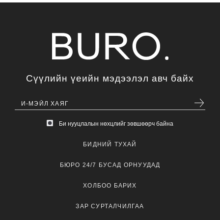
Сүүлийн үеийн мэдээлэл авч байх
Би нууцлалын нөхцлийг зөвшөөрч байна
БИДНИЙ ТУХАЙ
БЮРО 24/7 БУСАД ОРНУУДАД
ХОЛБОО БАРИХ
ЗАР СУРТАЛЧИЛГАА