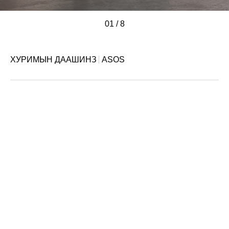
01
/
/
/
/
/
/
/
/
8
ХУРИМЫН ДААШИНЗ
ASOS