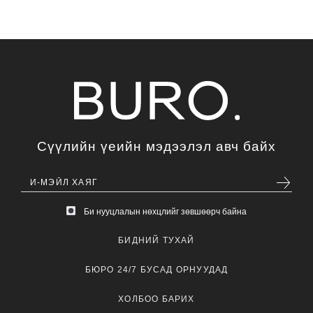
Сүүлийн үеийн мэдээлэл авч байх
Би нууцлалын нөхцлийг зөвшөөрч байна
БИДНИЙ ТУХАЙ
БЮРО 24/7 БУСАД ОРНУУДАД
ХОЛБОО БАРИХ