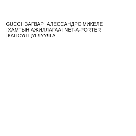
GUCCI
ЗАГВАР
АЛЕССАНДРО МИКЕЛЕ
ХАМТЫН АЖИЛЛАГАА
NET-A-PORTER
КАПСУЛ ЦУГЛУУЛГА