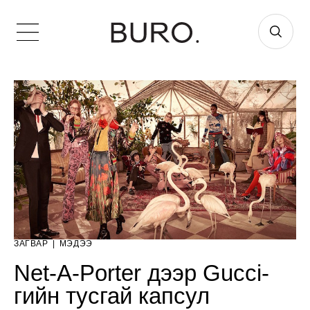
ЗАГВАР
|
МЭДЭЭ
Net-A-Porter дээр Gucci-
гийн тусгай капсул