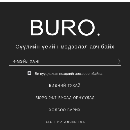
Сүүлийн үеийн мэдээлэл авч байх
Би нууцлалын нөхцлийг зөвшөөрч байна
БИДНИЙ ТУХАЙ
БЮРО 24/7 БУСАД ОРНУУДАД
ХОЛБОО БАРИХ
ЗАР СУРТАЛЧИЛГАА