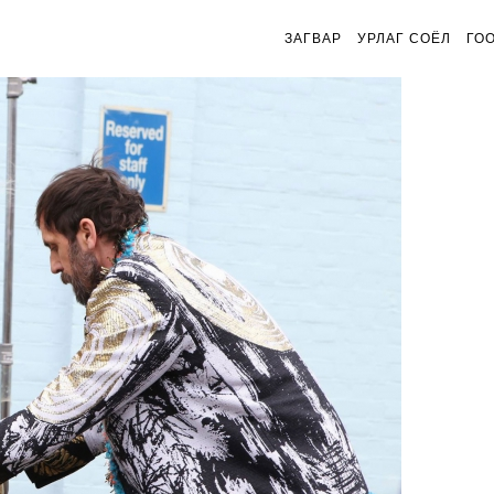
ЗАГВАР
УРЛАГ СОЁЛ
ГО