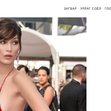
ЗАГВАР
УРЛАГ СОЁЛ
ГО