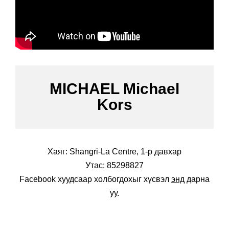
MICHAEL Michael
Kors
Хаяг: Shangri-La Centre, 1-р давхар
Утас: 85298827
Facebook хуудсаар холбогдохыг хүсвэл
энд
дарна
уу.