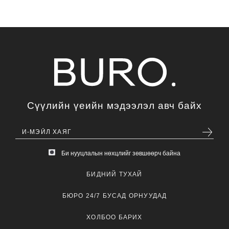
Сүүлийн үеийн мэдээлэл авч байх
Би нууцлалын нөхцлийг зөвшөөрч байна
БИДНИЙ ТУХАЙ
БЮРО 24/7 БУСАД ОРНУУДАД
ХОЛБОО БАРИХ