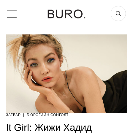
ЗАГВАР
|
БЮРОГИЙН СОНГОЛТ
It Girl: Жижи Хадид