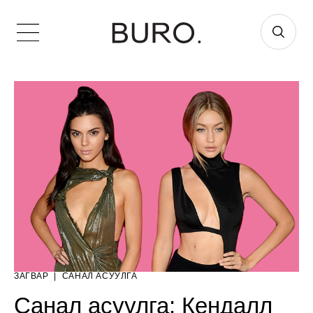
ЗАГВАР
|
САНАЛ АСУУЛГА
Санал асуулга: Кендалл