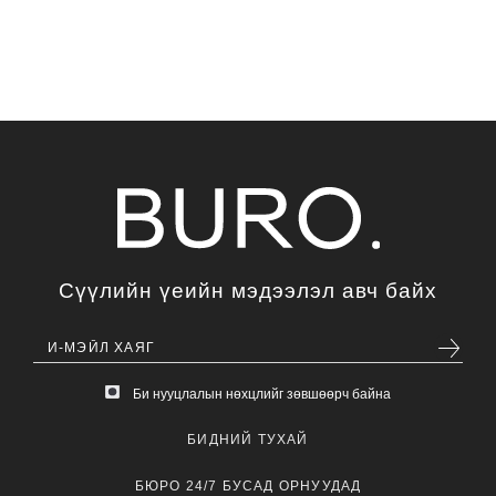
Сүүлийн үеийн мэдээлэл авч байх
Би нууцлалын нөхцлийг зөвшөөрч байна
БИДНИЙ ТУХАЙ
БЮРО 24/7 БУСАД ОРНУУДАД