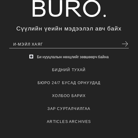
Сүүлийн үеийн мэдээлэл авч байх
Би нууцлалын нөхцлийг зөвшөөрч байна
БИДНИЙ ТУХАЙ
БЮРО 24/7 БУСАД ОРНУУДАД
ХОЛБОО БАРИХ
ЗАР СУРТАЛЧИЛГАА
ARTICLES ARCHIVES