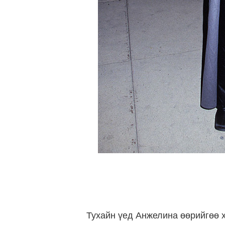
Тухайн үед Анжелина өөрийгөө х