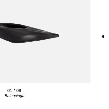
01
/
08
Balenciaga