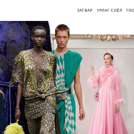
ЗАГВАР
УРЛАГ СОЁЛ
ГО