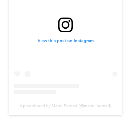
View this post on Instagram
A post shared by María Bernad (@maria_bernad)