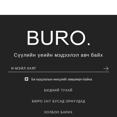
Сүүлийн үеийн мэдээлэл авч байх
Би нууцлалын нөхцлийг зөвшөөрч байна
БИДНИЙ ТУХАЙ
БЮРО 24/7 БУСАД ОРНУУДАД
ХОЛБОО БАРИХ