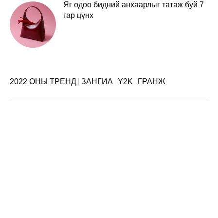
Яг одоо бидний анхаарлыг татаж буй 7
гар цүнх
2022 ОНЫ ТРЕНД
ЗАНГИА
Y2K
ГРАНЖ