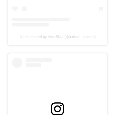
A post shared by Ines Silva (@irisloveunicorns)