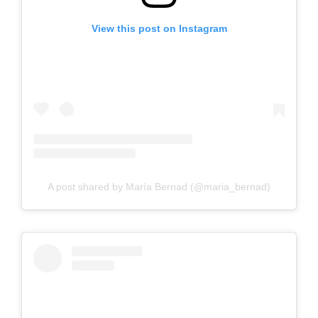
View this post on Instagram
A post shared by María Bernad (@maria_bernad)