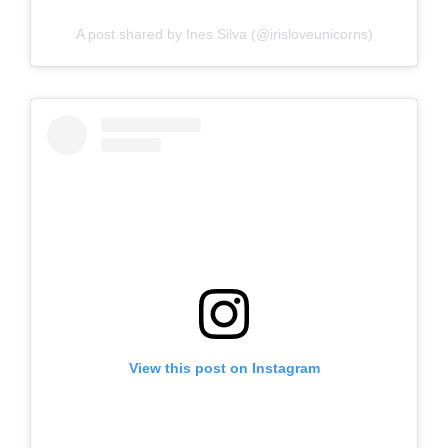
A post shared by Ines Silva (@irisloveunicorns)
View this post on Instagram