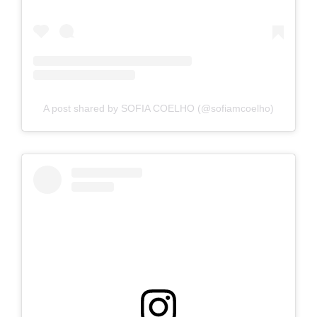
A post shared by SOFIA COELHO (@sofiamcoelho)