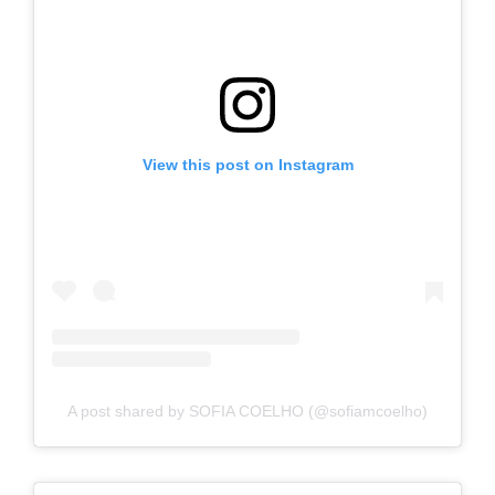
View this post on Instagram
A post shared by SOFIA COELHO (@sofiamcoelho)