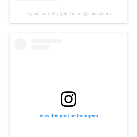
A post shared by Şule Gülen (@sulegulenn)
View this post on Instagram