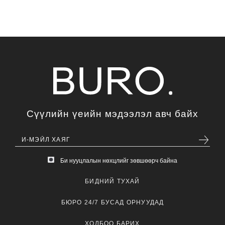
Сүүлийн үеийн мэдээлэл авч байх
Би нууцлалын нөхцлийг зөвшөөрч байна
БИДНИЙ ТУХАЙ
БЮРО 24/7 БУСАД ОРНУУДАД
ХОЛБОО БАРИХ