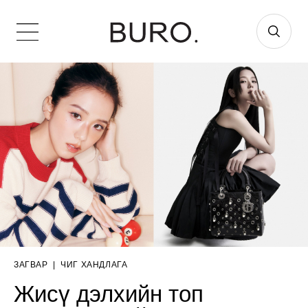
ЗАГВАР
|
ЧИГ ХАНДЛАГА
Жисү дэлхийн топ