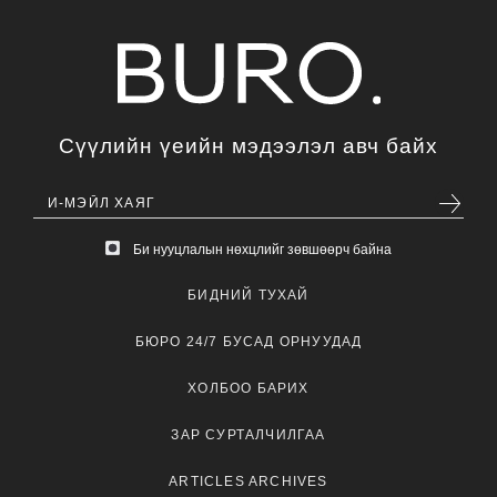
Сүүлийн үеийн мэдээлэл авч байх
Би нууцлалын нөхцлийг зөвшөөрч байна
БИДНИЙ ТУХАЙ
БЮРО 24/7 БУСАД ОРНУУДАД
ХОЛБОО БАРИХ
ЗАР СУРТАЛЧИЛГАА
ARTICLES ARCHIVES