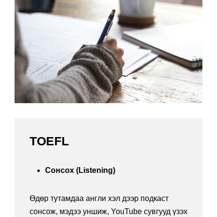
TOEFL
Сонсох (Listening)
Өдөр тутамдаа англи хэл дээр подкаст
сонсож, мэдээ уншиж, YouTube сувгууд үзэх