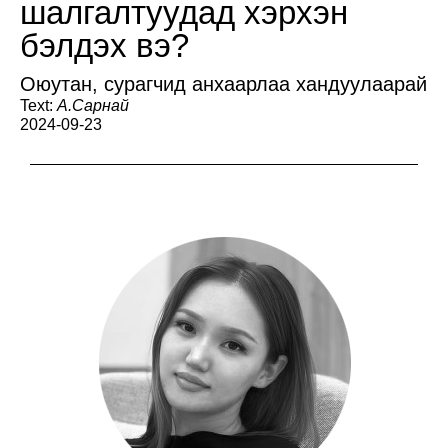
шалгалтуудад хэрхэн
бэлдэх вэ?
Оюутан, сурагчид анхаарлаа хандуулаарай
Text:
А.Сарнай
2024-09-23