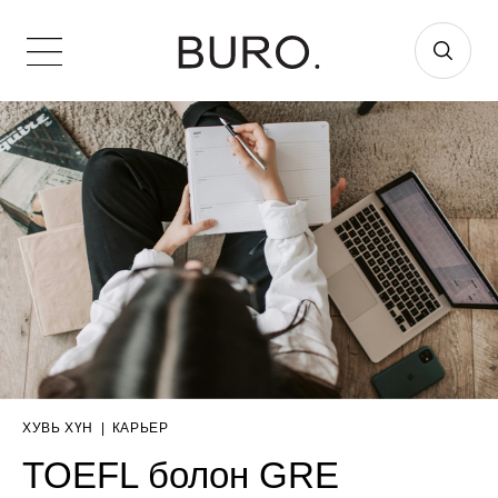
ХУВЬ ХҮН
|
КАРЬЕР
TOEFL болон GRE