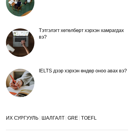
Тэтгэлэгт хөтөлбөрт хэрхэн хамрагдах
вэ?
IELTS дээр хэрхэн өндөр оноо авах вэ?
ИХ СУРГУУЛЬ
ШАЛГАЛТ
GRE
TOEFL