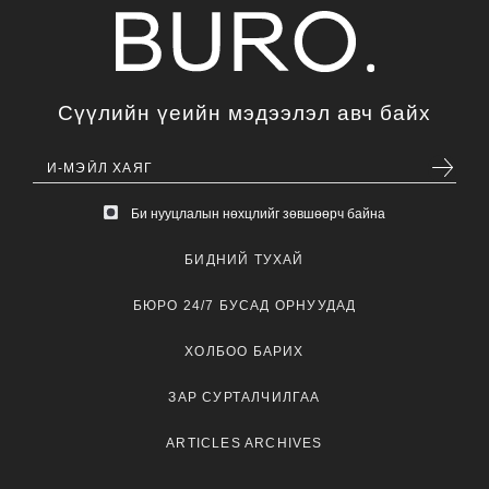
Сүүлийн үеийн мэдээлэл авч байх
Би нууцлалын нөхцлийг зөвшөөрч байна
БИДНИЙ ТУХАЙ
БЮРО 24/7 БУСАД ОРНУУДАД
ХОЛБОО БАРИХ
ЗАР СУРТАЛЧИЛГАА
ARTICLES ARCHIVES