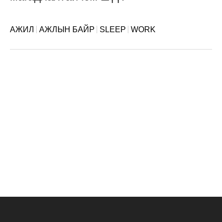
АЖИЛ
АЖЛЫН БАЙР
SLEEP
WORK