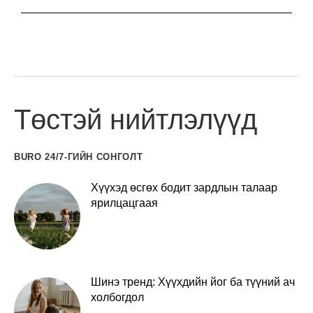
Төстэй нийтлэлүүд
BURO 24/7-ГИЙН СОНГОЛТ
Хүүхэд өсгөх бодит зардлын талаар
ярилцацгаая
Шинэ тренд: Хүүхдийн йог ба түүний ач
холбогдол