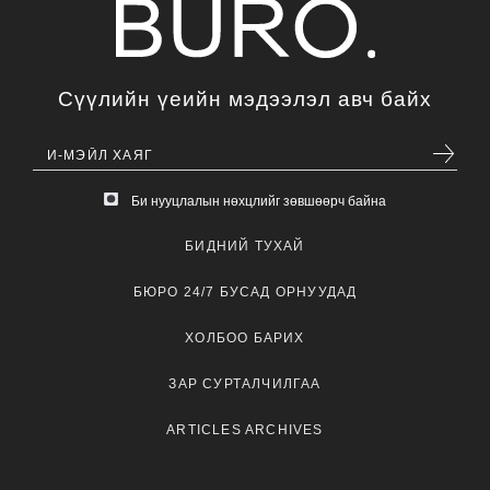
Сүүлийн үеийн мэдээлэл авч байх
Би нууцлалын нөхцлийг зөвшөөрч байна
БИДНИЙ ТУХАЙ
БЮРО 24/7 БУСАД ОРНУУДАД
ХОЛБОО БАРИХ
ЗАР СУРТАЛЧИЛГАА
ARTICLES ARCHIVES