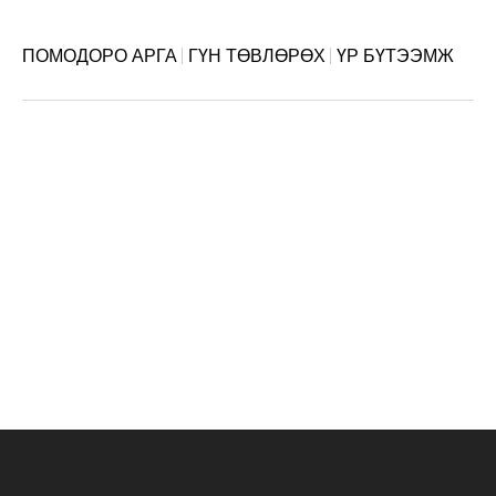
ПОМОДОРО АРГА
ГҮН ТӨВЛӨРӨХ
ҮР БҮТЭЭМЖ