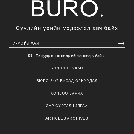
Сүүлийн үеийн мэдээлэл авч байх
Би нууцлалын нөхцлийг зөвшөөрч байна
БИДНИЙ ТУХАЙ
БЮРО 24/7 БУСАД ОРНУУДАД
ХОЛБОО БАРИХ
ЗАР СУРТАЛЧИЛГАА
ARTICLES ARCHIVES